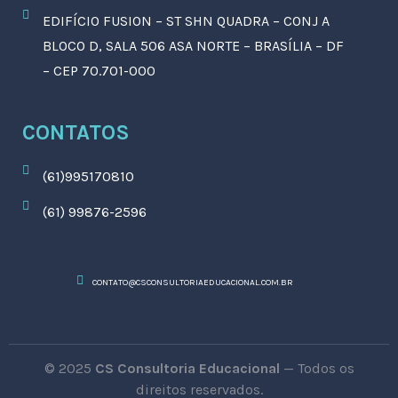
EDIFÍCIO FUSION – ST SHN QUADRA – CONJ A
BLOCO D, SALA 506 ASA NORTE – BRASÍLIA – DF
– CEP 70.701-000
CONTATOS
(61)995170810
(61) 99876-2596
CONTATO@CSCONSULTORIAEDUCACIONAL.COM.BR
© 2025
CS Consultoria Educacional
— Todos os
direitos reservados.