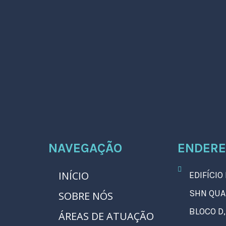
NAVEGAÇÃO
ENDER
INÍCIO
EDIFÍCIO
SHN QUA
SOBRE NÓS
BLOCO D,
ÁREAS DE ATUAÇÃO